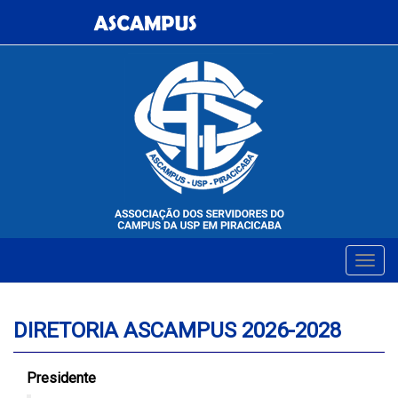
DIRETORIA ASCAMPUS 2026-2028
Presidente