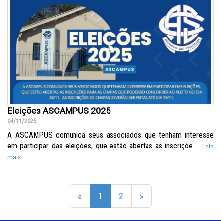
Eleições ASCAMPUS 2025
04/11/2025
A ASCAMPUS comunica seus associados que tenham interesse
em participar das eleições, que estão abertas as inscriçõe
... Leia
mais
(current)
(current)
«
1
2
»